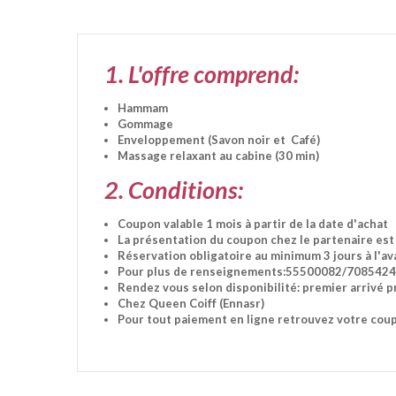
1. L'offre comprend:
Hammam
Gommage
Enveloppement (Savon noir et Café)
Massage relaxant au cabine (30 min)
2. Conditions:
Coupon valable 1 mois à partir de la date d'achat
La présentation du coupon chez le partenaire est
Réservation obligatoire au minimum 3 jours à l'a
Pour plus de renseignements:55500082/708542
Rendez vous selon disponibilité: premier arrivé p
Chez Queen Coiff (Ennasr)
Pour tout paiement en ligne retrouvez votre co