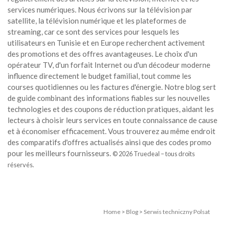
services numériques. Nous écrivons sur la télévision par
satellite, la télévision numérique et les plateformes de
streaming, car ce sont des services pour lesquels les
utilisateurs en Tunisie et en Europe recherchent activement
des promotions et des offres avantageuses. Le choix d'un
opérateur TV, d'un forfait Internet ou d'un décodeur moderne
influence directement le budget familial, tout comme les
courses quotidiennes ou les factures d'énergie. Notre blog sert
de guide combinant des informations fiables sur les nouvelles
technologies et des coupons de réduction pratiques, aidant les
lecteurs à choisir leurs services en toute connaissance de cause
et à économiser efficacement. Vous trouverez au même endroit
des comparatifs d'offres actualisés ainsi que des codes promo
pour les meilleurs fournisseurs.
© 2026 Truedeal – tous droits
réservés.
Home
>
Blog
>
Serwis techniczny Polsat