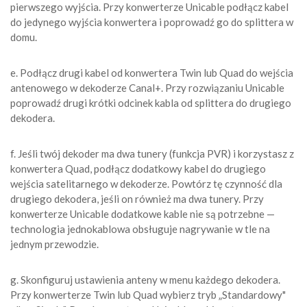
pierwszego wyjścia. Przy konwerterze Unicable podłącz kabel
do jedynego wyjścia konwertera i poprowadź go do splittera w
domu.
e. Podłącz drugi kabel od konwertera Twin lub Quad do wejścia
antenowego w dekoderze Canal+. Przy rozwiązaniu Unicable
poprowadź drugi krótki odcinek kabla od splittera do drugiego
dekodera.
f. Jeśli twój dekoder ma dwa tunery (funkcja PVR) i korzystasz z
konwertera Quad, podłącz dodatkowy kabel do drugiego
wejścia satelitarnego w dekoderze. Powtórz tę czynność dla
drugiego dekodera, jeśli on również ma dwa tunery. Przy
konwerterze Unicable dodatkowe kable nie są potrzebne —
technologia jednokablowa obsługuje nagrywanie w tle na
jednym przewodzie.
g. Skonfiguruj ustawienia anteny w menu każdego dekodera.
Przy konwerterze Twin lub Quad wybierz tryb „Standardowy"