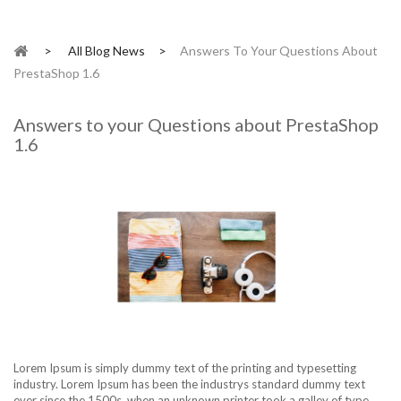
>
All Blog News
>
Answers To Your Questions About
PrestaShop 1.6
Answers to your Questions about PrestaShop
1.6
Lorem Ipsum is simply dummy text of the printing and typesetting
industry. Lorem Ipsum has been the industrys standard dummy text
ever since the 1500s, when an unknown printer took a galley of type