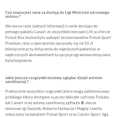
Czy znana jest cena za dostęp do Ligi Mistrzów od nowego
sezonu ?
Nie ma na razie żadnych informacji o cenie dostępu do
pełnego pakietu Canal+ ze wszystkimi meczami LM, w ofercie
Polsat Box można było wykupić zestaw kanałów Polsat Sport
Premium, ceny u operatorów zaczynały się od 10 zł
miesięcznie przy dołączeniu do najniższych pakietów, w
najdroższych abonamentach ta opcja programowa dołączana
była bezpłatnie.
Jakie jeszcze rozgrywki możemy oglądać dzięki antenie
satelitarnej ?
Praktycznie wszystkie rozgrywki, które mogą zainteresować
polskiego kibica dostępne są przez dekoder cyfrowy Polsatu
lub Canal+ oraz antenę satelitarną
cyfra.tv ®
, mecze
tenisowe Igi Świątek, Roberta Hurkacza i Magdy Linette
zobaczymy na kanałach Polsat Sport oraz Canal+ Sport, ligę