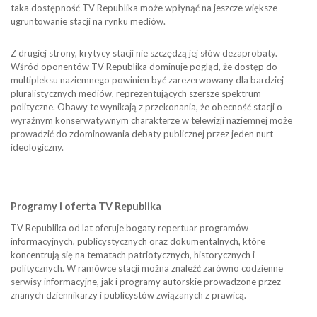
taka dostępność TV Republika może wpłynąć na jeszcze większe
ugruntowanie stacji na rynku mediów.
Z drugiej strony, krytycy stacji nie szczędzą jej słów dezaprobaty.
Wśród oponentów TV Republika dominuje pogląd, że dostęp do
multipleksu naziemnego powinien być zarezerwowany dla bardziej
pluralistycznych mediów, reprezentujących szersze spektrum
polityczne. Obawy te wynikają z przekonania, że obecność stacji o
wyraźnym konserwatywnym charakterze w telewizji naziemnej może
prowadzić do zdominowania debaty publicznej przez jeden nurt
ideologiczny.
Programy i oferta TV Republika
TV Republika od lat oferuje bogaty repertuar programów
informacyjnych, publicystycznych oraz dokumentalnych, które
koncentrują się na tematach patriotycznych, historycznych i
politycznych. W ramówce stacji można znaleźć zarówno codzienne
serwisy informacyjne, jak i programy autorskie prowadzone przez
znanych dziennikarzy i publicystów związanych z prawicą.