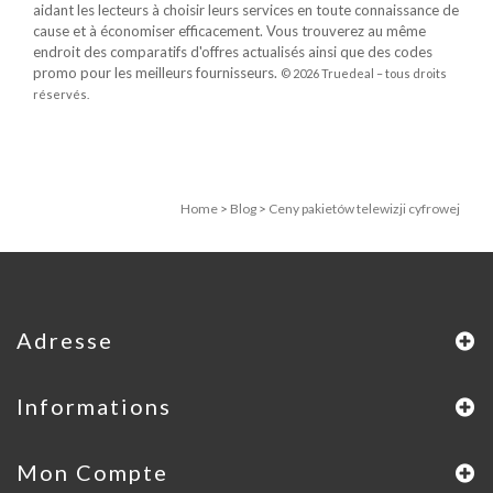
aidant les lecteurs à choisir leurs services en toute connaissance de
cause et à économiser efficacement. Vous trouverez au même
endroit des comparatifs d'offres actualisés ainsi que des codes
promo pour les meilleurs fournisseurs.
© 2026 Truedeal – tous droits
réservés.
Home
>
Blog
>
Ceny pakietów telewizji cyfrowej
Adresse
Informations
Mon Compte