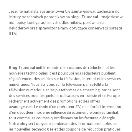
Jeżeli temat instalacji antenowej Cię zainteresował, zachęcam do
lektury pozostałych poradników na blogu
Truedeal
- znajdziesz w
nich opisy konfiguracji innych odbiorników, porównania
dekoderów oraz sprawdzone rady dotyczące konserwacji sprzętu
RTV.
Blog Truedeal
unit le monde des coupons de réduction et les
nouvelles technologies, c'est pourquoi nos rédacteurs publient
régulièrement des articles sur la télévision, Internet et les services
numériques. Nous écrivons sur la télévision par satellite, la
télévision numérique et les plateformes de streaming, car ce sont
des services pour lesquels les utilisateurs en Tunisie et en Europe
recherchent activement des promotions et des offres
avantageuses. Le choix d'un opérateur TV, d'un forfait Internet ou
d'un décodeur moderne influence directement le budget familial,
tout comme les courses quotidiennes ou les factures d'énergie.
Notre blog sert de guide combinant des informations fiables sur
les nouvelles technologies et des coupons de réduction pratiques,