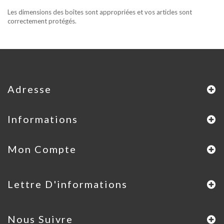
Les dimensions des boîtes sont appropriées et vos articles sont
correctement protégés.
Adresse
Informations
Mon Compte
Lettre D'informations
Nous Suivre