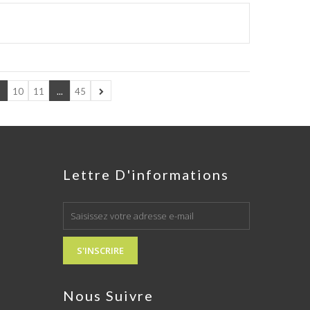
10
11
...
45
Lettre D'informations
S'INSCRIRE
Nous Suivre