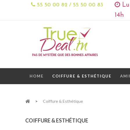
Lun
55 50 00 82 / 55 50 00 83
14h
HOME
COIFFURE & ESTHÉTIQUE
AMI
>
Coiffure & Esthétique
COIFFURE & ESTHÉTIQUE