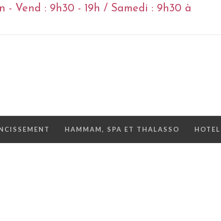
 - Vend : 9h30 - 19h / Samedi : 9h30 à
NCISSEMENT
HAMMAM, SPA ET THALASSO
HOTEL