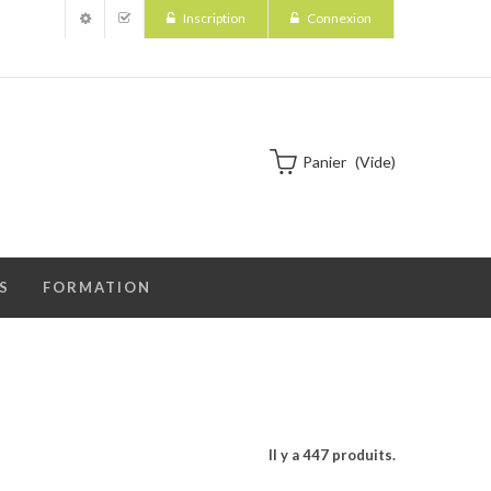
Inscription
Connexion
Panier
(vide)
S
FORMATION
Il y a 447 produits.